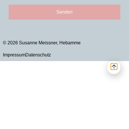
Senden
© 2026 Susanne Meissner, Hebamme
Impressum
Datenschutz