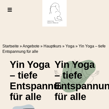
Startseite
»
Angebote
»
Hauptkurs
»
Yoga
»
Yin Yoga – tiefe
Entspannung für alle
Yin Yoga
Yin Yoga
– tiefe
– tiefe
Entspannung
Entspannu
für alle
für alle