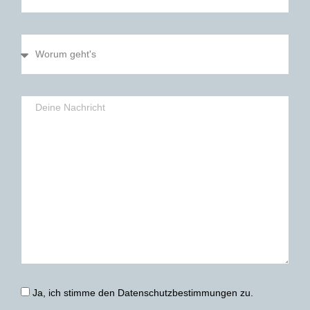
Ja, ich stimme den
Datenschutzbestimmungen
zu.