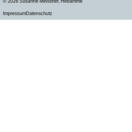
© 2026 Susanne Meissner, Hebamme
Impressum
Datenschutz