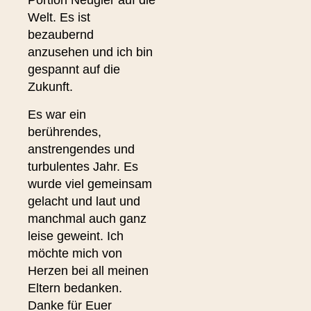
Portion Neugier auf die
Welt. Es ist
bezaubernd
anzusehen und ich bin
gespannt auf die
Zukunft.
Es war ein
berührendes,
anstrengendes und
turbulentes Jahr. Es
wurde viel gemeinsam
gelacht und laut und
manchmal auch ganz
leise geweint. Ich
möchte mich von
Herzen bei all meinen
Eltern bedanken.
Danke für Euer