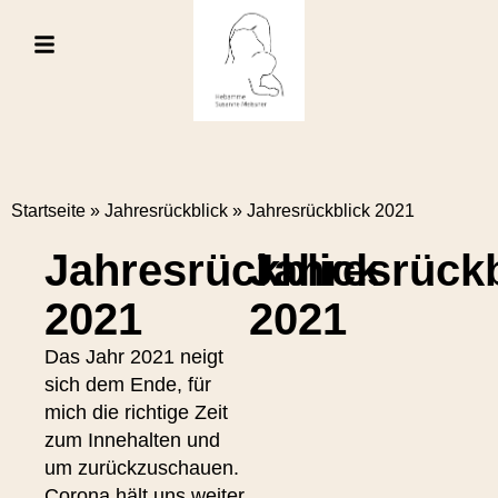
Startseite
»
Jahresrückblick
»
Jahresrückblick 2021
Jahresrückblick
Jahresrückb
2021
2021
Das Jahr 2021 neigt
sich dem Ende, für
mich die richtige Zeit
zum Innehalten und
um zurückzuschauen.
Corona hält uns weiter