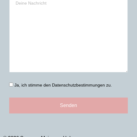
Ja, ich stimme den
Datenschutzbestimmungen
zu.
Senden